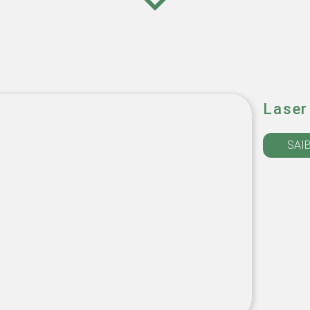
Laser
SAI