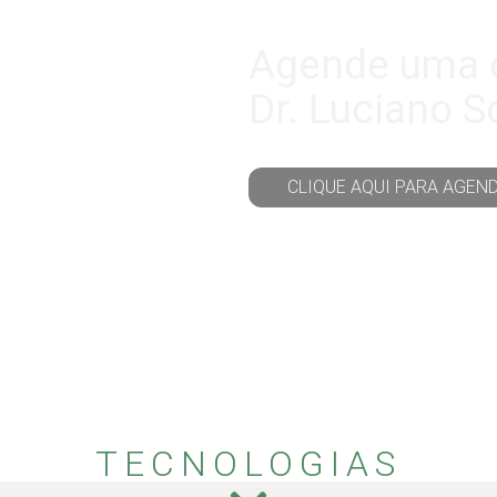
Agende uma 
Dr. Luciano S
CLIQUE AQUI PARA AGEN
TECNOLOGIAS