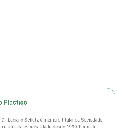
o Plástico
o, Dr. Luciano Schütz é membro titular da Sociedade
tica e atua na especialidade desde 1999. Formado