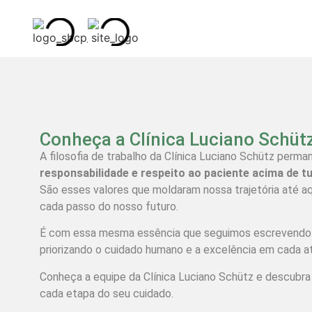
Conheça a Clínica Luciano Schüt
A filosofia de trabalho da Clínica Luciano Schütz perma
responsabilidade e respeito ao paciente acima de t
São esses valores que moldaram nossa trajetória até aq
cada passo do nosso futuro.
É com essa mesma essência que seguimos escrevendo n
priorizando o cuidado humano e a excelência em cada a
Conheça a equipe da Clínica Luciano Schütz e descubr
cada etapa do seu cuidado.