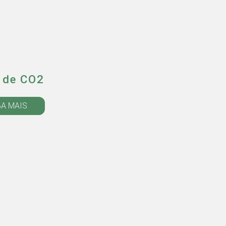
 de CO2
BA MAIS