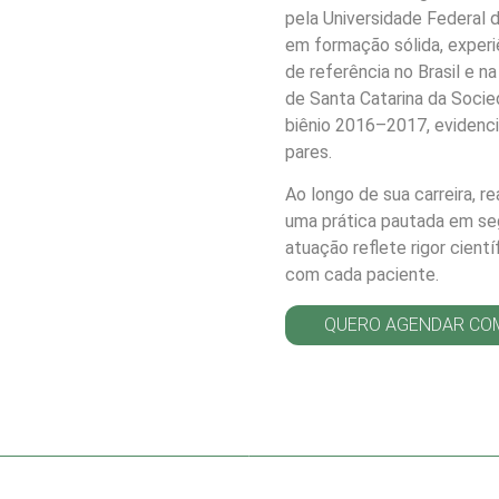
pela Universidade Federal d
em formação sólida, exper
de referência no Brasil e 
de Santa Catarina da Socied
biênio 2016–2017, evidenci
pares.
Ao longo de sua carreira, r
uma prática pautada em seg
atuação reflete rigor cientí
com cada paciente.
QUERO AGENDAR COM