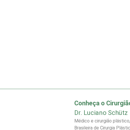
Conheça o Cirurgiã
Dr. Luciano Schütz
Médico e cirurgião plástic
Brasileira de Cirurgia Plás