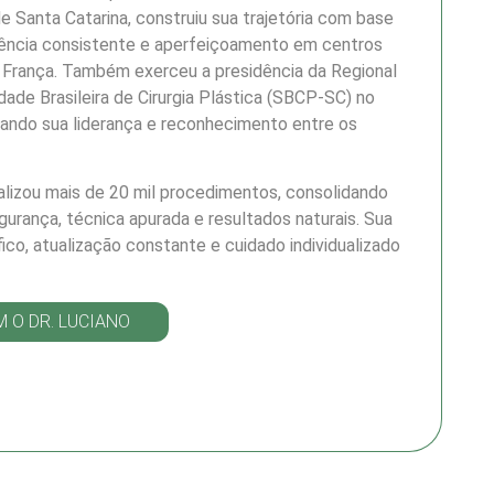
e Santa Catarina, construiu sua trajetória com base
iência consistente e aperfeiçoamento em centros
na França. Também exerceu a presidência da Regional
ade Brasileira de Cirurgia Plástica (SBCP-SC) no
ando sua liderança e reconhecimento entre os
ealizou mais de 20 mil procedimentos, consolidando
urança, técnica apurada e resultados naturais. Sua
fico, atualização constante e cuidado individualizado
 O DR. LUCIANO