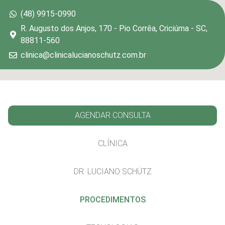
(48) 9915-0990
R. Augusto dos Anjos, 170 - Pio Corrêa, Criciúma - SC,
88811-560
clinica@clinicalucianoschutz.com.br
AGENDAR CONSULTA
CLÍNICA
DR. LUCIANO SCHÜTZ
PROCEDIMENTOS