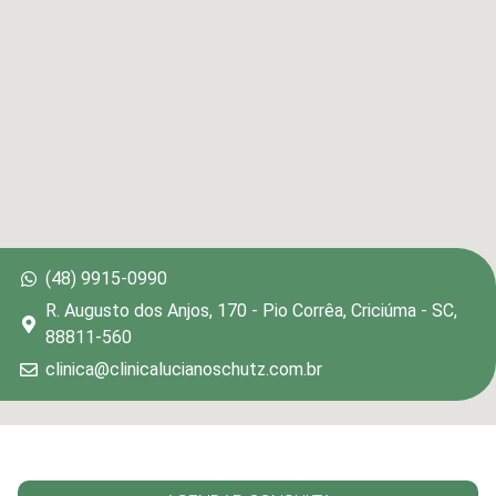
(48) 9915-0990
R. Augusto dos Anjos, 170 - Pio Corrêa, Criciúma - SC,
88811-560
clinica@clinicalucianoschutz.com.br