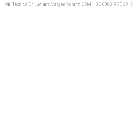
Dir. Técnico Dr. Luciano Vargas Schütz, CRM – SC 6098, RQE 3012