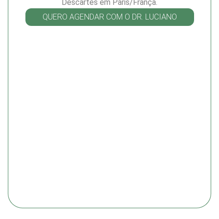
Descartes em Paris/França.
QUERO AGENDAR COM O DR. LUCIANO