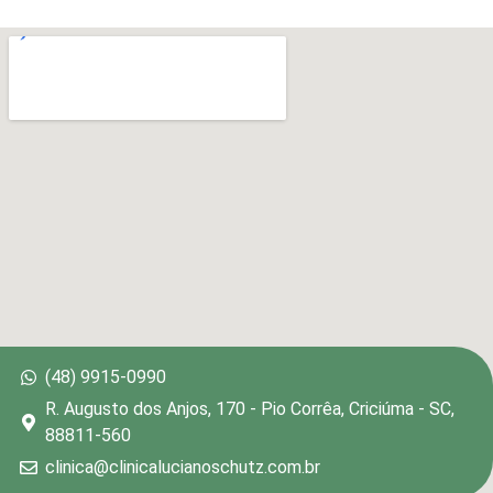
(48) 9915-0990
R. Augusto dos Anjos, 170 - Pio Corrêa, Criciúma - SC,
88811-560
clinica@clinicalucianoschutz.com.br