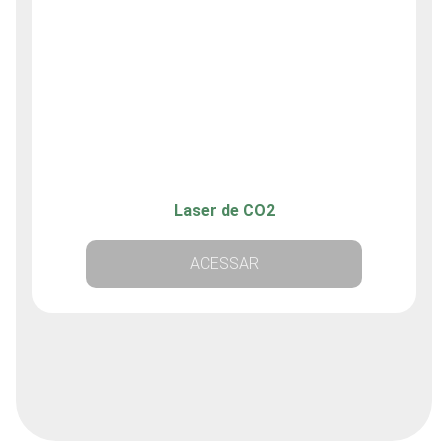
Laser de CO2
ACESSAR