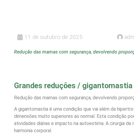
11 de outubro de 2025
adm
Redução das mamas com segurança, devolvendo proporçã
Grandes reduções / gigantomastia
Redução das mamas com segurança, devolvendo proporçã
A gigantomastia é uma condição que vai além da hipert
dimensões muito superiores ao normal. Esta condição pod
atividades diárias e impacto na autoestima. A cirurgia d
harmonia corporal.