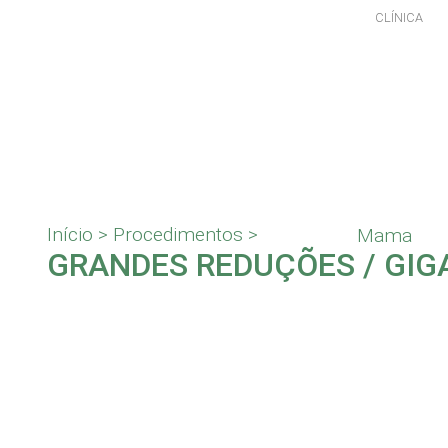
CLÍNICA
Início
>
Procedimentos
>
Mama
GRANDES REDUÇÕES / GI