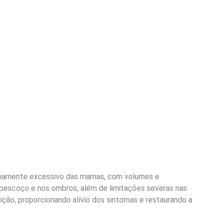
remamente excessivo das mamas, com volumes e
o pescoço e nos ombros, além de limitações severas nas
dição, proporcionando alívio dos sintomas e restaurando a