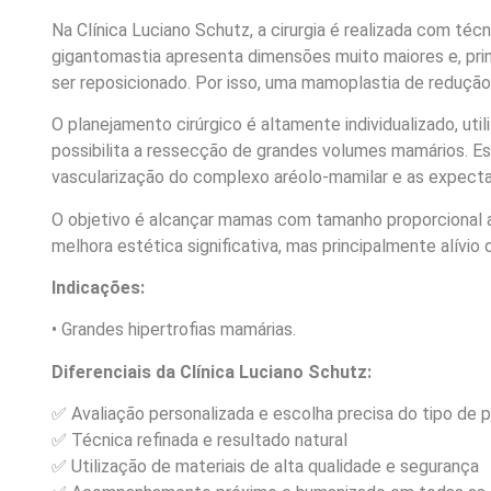
Na Clínica Luciano Schutz, a cirurgia é realizada com té
gigantomastia apresenta dimensões muito maiores e, prin
ser reposicionado. Por isso, uma mamoplastia de redução
O planejamento cirúrgico é altamente individualizado, uti
possibilita a ressecção de grandes volumes mamários. Es
vascularização do complexo aréolo-mamilar e as expecta
O objetivo é alcançar mamas com tamanho proporcional ao
melhora estética significativa, mas principalmente alívio
Indicações:
• Grandes hipertrofias mamárias.
Diferenciais da Clínica Luciano Schutz:
✅ Avaliação personalizada e escolha precisa do tipo de 
✅ Técnica refinada e resultado natural
✅ Utilização de materiais de alta qualidade e segurança