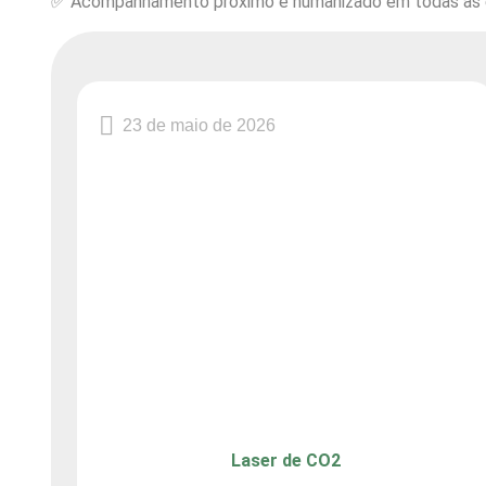
✅ Acompanhamento próximo e humanizado em todas as 
23 de maio de 2026
Laser de CO2