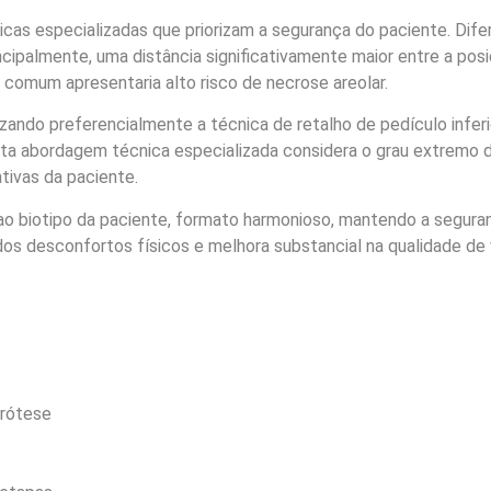
cnicas especializadas que priorizam a segurança do paciente. Dif
cipalmente, uma distância significativamente maior entre a pos
 comum apresentaria alto risco de necrose areolar.
lizando preferencialmente a técnica de retalho de pedículo infer
ta abordagem técnica especializada considera o grau extremo de 
tivas da paciente.
 biotipo da paciente, formato harmonioso, mantendo a seguranç
 dos desconfortos físicos e melhora substancial na qualidade de 
prótese