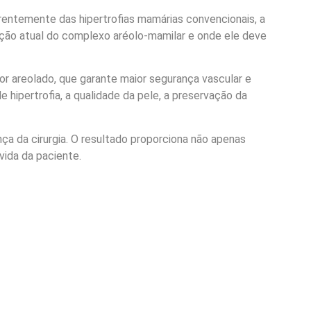
erentemente das hipertrofias mamárias convencionais, a
ição atual do complexo aréolo-mamilar e onde ele deve
ior areolado, que garante maior segurança vascular e
hipertrofia, a qualidade da pele, a preservação da
a da cirurgia. O resultado proporciona não apenas
vida da paciente.