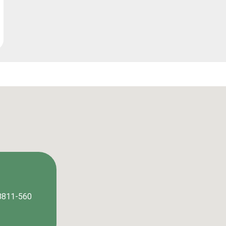
88811-560