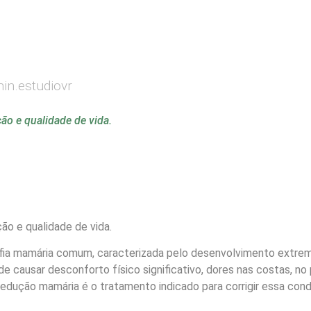
in.estudiovr
o e qualidade de vida.
o e qualidade de vida.
rofia mamária comum, caracterizada pelo desenvolvimento ext
e causar desconforto físico significativo, dores nas costas, n
e redução mamária é o tratamento indicado para corrigir essa con