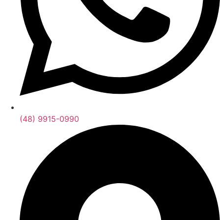
(48) 9915-0990