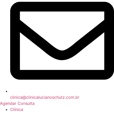
clinica@clinicalucianoschutz.com.br
Agendar Consulta
Clínica