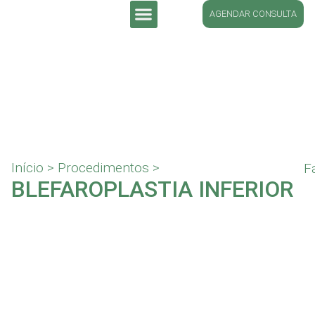
AGENDAR CONSULTA
DR. LUCIANO SCHÜTZ
Início
>
Procedimentos
>
F
BLEFAROPLASTIA INFERIOR