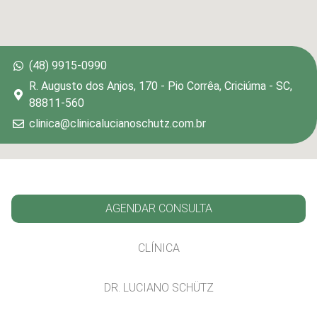
(48) 9915-0990
R. Augusto dos Anjos, 170 - Pio Corrêa, Criciúma - SC,
88811-560
clinica@clinicalucianoschutz.com.br
AGENDAR CONSULTA
CLÍNICA
DR. LUCIANO SCHÜTZ