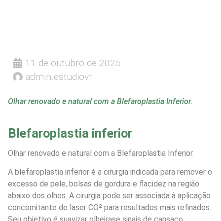
11 de outubro de 2025
admin.estudiovr
Olhar renovado e natural com a Blefaroplastia Inferior.
Blefaroplastia inferior
Olhar renovado e natural com a Blefaroplastia Inferior.
A blefaroplastia inferior é a cirurgia indicada para remover o
excesso de pele, bolsas de gordura e flacidez na região
abaixo dos olhos. A cirurgia pode ser associada à aplicação
concomitante de laser CO² para resultados mais refinados.
Seu objetivo é suavizar olheirase sinais de cansaço,