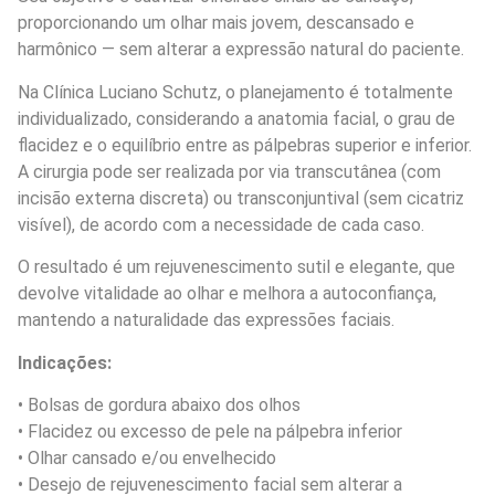
proporcionando um olhar mais jovem, descansado e
harmônico — sem alterar a expressão natural do paciente.
Na Clínica Luciano Schutz, o planejamento é totalmente
individualizado, considerando a anatomia facial, o grau de
flacidez e o equilíbrio entre as pálpebras superior e inferior.
A cirurgia pode ser realizada por via transcutânea (com
incisão externa discreta) ou transconjuntival (sem cicatriz
visível), de acordo com a necessidade de cada caso.
O resultado é um rejuvenescimento sutil e elegante, que
devolve vitalidade ao olhar e melhora a autoconfiança,
mantendo a naturalidade das expressões faciais.
Indicações:
• Bolsas de gordura abaixo dos olhos
• Flacidez ou excesso de pele na pálpebra inferior
• Olhar cansado e/ou envelhecido
• Desejo de rejuvenescimento facial sem alterar a