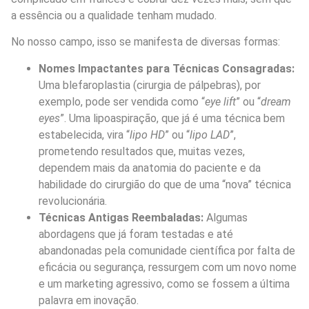
a essência ou a qualidade tenham mudado.
No nosso campo, isso se manifesta de diversas formas:
Nomes Impactantes para Técnicas Consagradas:
Uma blefaroplastia (cirurgia de pálpebras), por
exemplo, pode ser vendida como “
eye lift
” ou “
dream
eyes
”. Uma lipoaspiração, que já é uma técnica bem
estabelecida, vira “
lipo HD
” ou “
lipo LAD
”,
prometendo resultados que, muitas vezes,
dependem mais da anatomia do paciente e da
habilidade do cirurgião do que de uma “nova” técnica
revolucionária.
Técnicas Antigas Reembaladas:
Algumas
abordagens que já foram testadas e até
abandonadas pela comunidade científica por falta de
eficácia ou segurança, ressurgem com um novo nome
e um marketing agressivo, como se fossem a última
palavra em inovação.