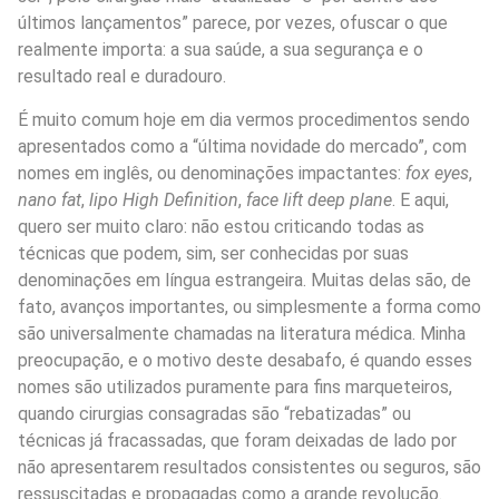
últimos lançamentos” parece, por vezes, ofuscar o que
realmente importa: a sua saúde, a sua segurança e o
resultado real e duradouro.
É muito comum hoje em dia vermos procedimentos sendo
apresentados como a “última novidade do mercado”, com
nomes em inglês, ou denominações impactantes:
fox eyes
,
nano fat
,
lipo High Definition
,
face lift deep plane
. E aqui,
quero ser muito claro: não estou criticando todas as
técnicas que podem, sim, ser conhecidas por suas
denominações em língua estrangeira. Muitas delas são, de
fato, avanços importantes, ou simplesmente a forma como
são universalmente chamadas na literatura médica. Minha
preocupação, e o motivo deste desabafo, é quando esses
nomes são utilizados puramente para fins marqueteiros,
quando cirurgias consagradas são “rebatizadas” ou
técnicas já fracassadas, que foram deixadas de lado por
não apresentarem resultados consistentes ou seguros, são
ressuscitadas e propagadas como a grande revolução.