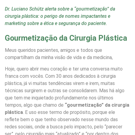
Dr. Luciano Schütz alerta sobre a “gourmetização” da
cirurgia plástica: o perigo de nomes impactantes e
marketing sobre a ética e segurança do paciente.
Gourmetização da Cirurgia Plástica
Meus queridos pacientes, amigos e todos que
compartilham da minha visão de vida e da medicina,
Hoje, quero abrir meu coração e ter uma conversa muito
franca com vocês. Com 30 anos dedicados à cirurgia
plástica, já vi muitas tendências virem e irem, muitas
técnicas surgirem e outras se consolidarem. Mas há algo
que tem me inquietado profundamente nos últimos
tempos, algo que chamo de
“gourmetização” da cirurgia
plástica
. E uso esse termo de propósito, porque ele
reflete bem o que tenho observado nesse mundo das
redes sociais, onde a busca pelo impacto, pelo “parecer
ser”, pelo cirurgião mais “atualizado” e “por dentro dos