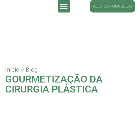
AGENDAR CONSULTA
DR. LUCIANO SCHÜTZ
Início
>
Blog
GOURMETIZAÇÃO DA
CIRURGIA PLÁSTICA