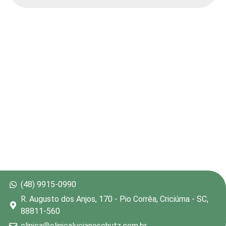
(48) 9915-0990
R. Augusto dos Anjos, 170 - Pio Corrêa, Criciúma - SC,
88811-560
clinica@clinicalucianoschutz.com.br