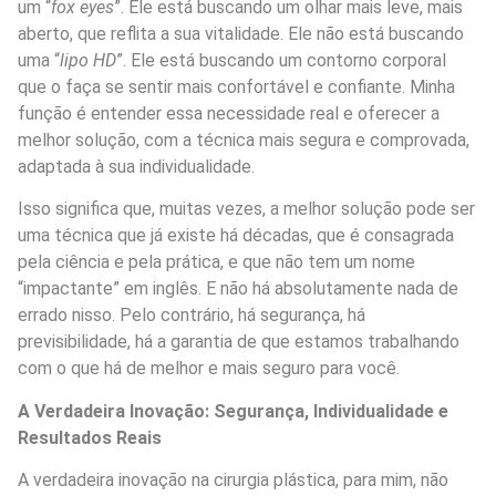
um “
fox eyes
”. Ele está buscando um olhar mais leve, mais
aberto, que reflita a sua vitalidade. Ele não está buscando
uma “
lipo HD
”. Ele está buscando um contorno corporal
que o faça se sentir mais confortável e confiante. Minha
função é entender essa necessidade real e oferecer a
melhor solução, com a técnica mais segura e comprovada,
adaptada à sua individualidade.
Isso significa que, muitas vezes, a melhor solução pode ser
uma técnica que já existe há décadas, que é consagrada
pela ciência e pela prática, e que não tem um nome
“impactante” em inglês. E não há absolutamente nada de
errado nisso. Pelo contrário, há segurança, há
previsibilidade, há a garantia de que estamos trabalhando
com o que há de melhor e mais seguro para você.
A Verdadeira Inovação: Segurança, Individualidade e
Resultados Reais
A verdadeira inovação na cirurgia plástica, para mim, não