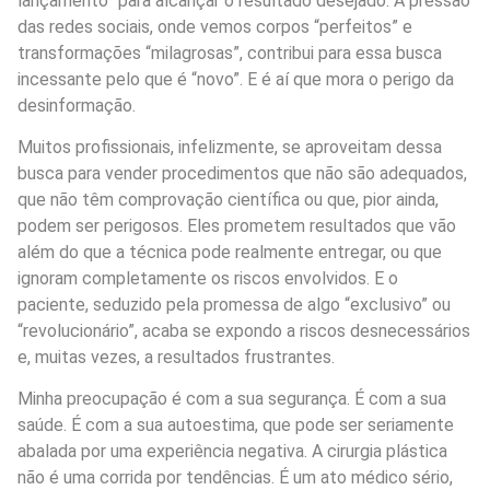
lançamento” para alcançar o resultado desejado. A pressão
das redes sociais, onde vemos corpos “perfeitos” e
transformações “milagrosas”, contribui para essa busca
incessante pelo que é “novo”. E é aí que mora o perigo da
desinformação.
Muitos profissionais, infelizmente, se aproveitam dessa
busca para vender procedimentos que não são adequados,
que não têm comprovação científica ou que, pior ainda,
podem ser perigosos. Eles prometem resultados que vão
além do que a técnica pode realmente entregar, ou que
ignoram completamente os riscos envolvidos. E o
paciente, seduzido pela promessa de algo “exclusivo” ou
“revolucionário”, acaba se expondo a riscos desnecessários
e, muitas vezes, a resultados frustrantes.
Minha preocupação é com a sua segurança. É com a sua
saúde. É com a sua autoestima, que pode ser seriamente
abalada por uma experiência negativa. A cirurgia plástica
não é uma corrida por tendências. É um ato médico sério,