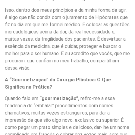
Isso, dentro dos meus princípios e da minha forma de agir,
é algo que não condiz com o juramento de Hipócrates que
fiz no dia em que me formei médico. É colocar as questões
mercadológicas acima da dor, da real necessidade e,
muitas vezes, da fragilidade dos pacientes. É desvirtuar a
essência da medicina, que é cuidar, proteger e buscar o
melhor para o ser humano. E eu acredito que vocês, que me
procuram, que confiam no meu trabalho, compartilham
dessa visão.
A “Gourmetização” da Cirurgia Plástica: O Que
Significa na Prática?
Quando falo em
“gourmetização”
, refiro-me a essa
tendência de “embalar” procedimentos com nomes
chamativos, muitas vezes estrangeiros, para dar a
impressão de que são algo novo, exclusivo ou superior. É
como pegar um prato simples e delicioso, dar-lhe um nome
complicado em francês e cobrar dez vezes mais, sem que