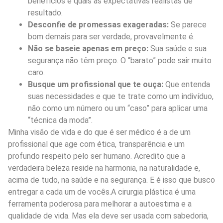
benefícios e quais as expectativas realistas de
resultado.
Desconfie de promessas exageradas:
Se parece
bom demais para ser verdade, provavelmente é.
Não se baseie apenas em preço:
Sua saúde e sua
segurança não têm preço. O “barato” pode sair muito
caro.
Busque um profissional que te ouça:
Que entenda
suas necessidades e que te trate como um indivíduo,
não como um número ou um “caso” para aplicar uma
“técnica da moda”.
Minha visão de vida e do que é ser médico é a de um
profissional que age com ética, transparência e um
profundo respeito pelo ser humano. Acredito que a
verdadeira beleza reside na harmonia, na naturalidade e,
acima de tudo, na saúde e na segurança. E é isso que busco
entregar a cada um de vocês.A cirurgia plástica é uma
ferramenta poderosa para melhorar a autoestima e a
qualidade de vida. Mas ela deve ser usada com sabedoria,