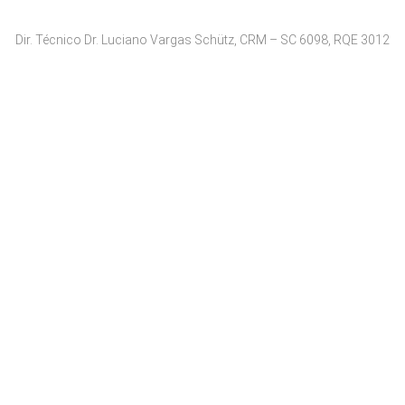
Dir. Técnico Dr. Luciano Vargas Schütz, CRM – SC 6098, RQE 3012